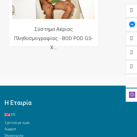
Σύστημα Αέριας
Πληθυσμογραφίας - BOD POD GS-
X...
Η Εταιρία
EN
Σχετικά με εμάς
Support
Επικοινωνία