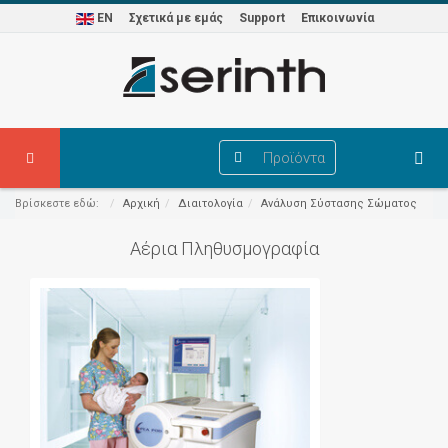
EN
Σχετικά με εμάς
Support
Επικοινωνία
Προϊόντα
Βρίσκεστε εδώ:
Αρχική
Διαιτολογία
Ανάλυση Σύστασης Σώματος
Αέρια Πληθυσμογραφία