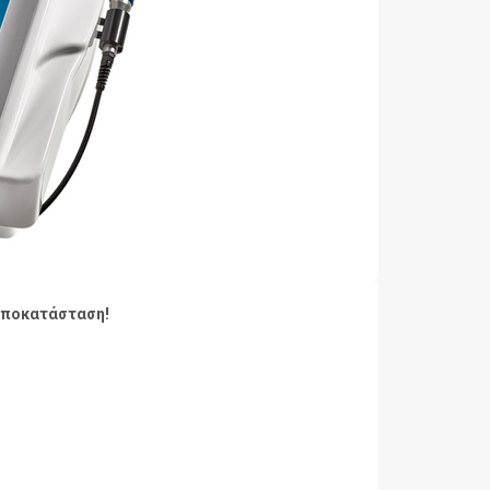
 αποκατάσταση!