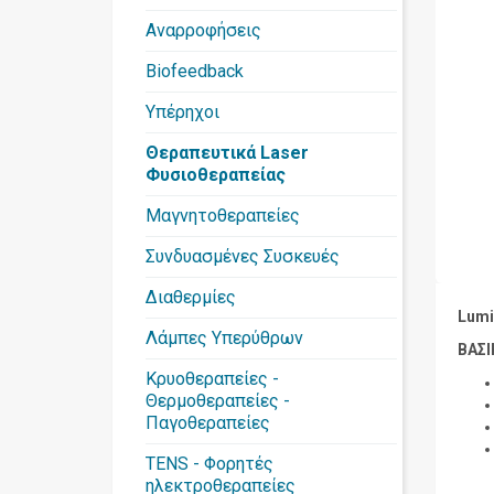
Αναρροφήσεις
Biofeedback
Υπέρηχοι
Θεραπευτικά Laser
Φυσιοθεραπείας
Μαγνητοθεραπείες
Συνδυασμένες Συσκευές
Διαθερμίες
Lumi
Λάμπες Υπερύθρων
ΒΑΣΙ
Κρυοθεραπείες -
Θερμοθεραπείες -
Παγοθεραπείες
TENS - Φορητές
ηλεκτροθεραπείες