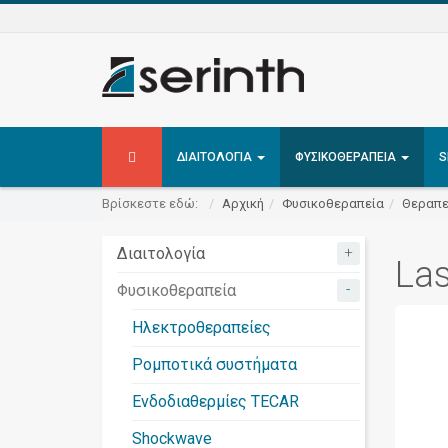
ΔΙΑΙΤΟΛΟΓΊΑ
ΦΥΣΙΚΟΘΕΡΑΠΕΊΑ
S
Βρίσκεστε εδώ:
Αρχική
Φυσικοθεραπεία
Θεραπε
+
Διαιτολογία
Las
-
Φυσικοθεραπεία
Ηλεκτροθεραπείες
Ρομποτικά συστήματα
Ενδοδιαθερμίες TECAR
Shockwave