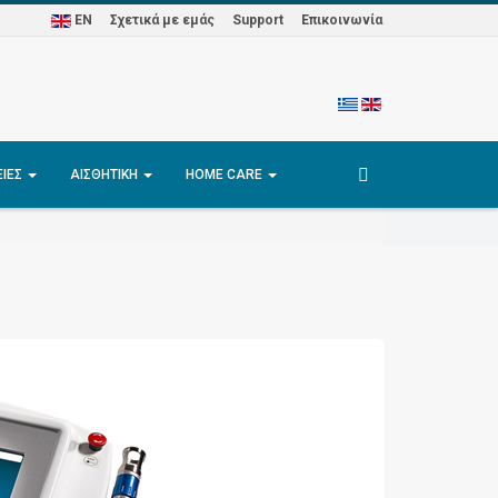
EN
Σχετικά με εμάς
Support
Επικοινωνία
ΕΊΕΣ
ΑΙΣΘΗΤΙΚΉ
HOME CARE