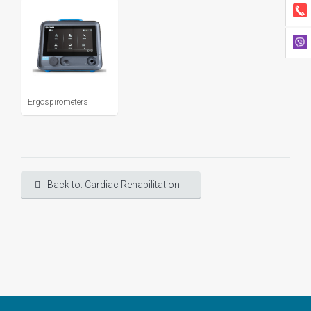
Ergospirometers
Back to: Cardiac Rehabilitation