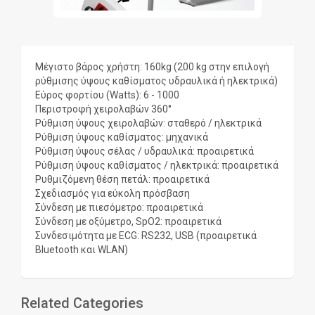
Μέγιστο βάρος χρήστη: 160kg (200 kg στην επιλογή
ρύθμισης ύψους καθίσματος υδραυλικά ή ηλεκτρικά)
Εύρος φορτίου (Watts): 6 - 1000
Περιστροφή χειρολαβών 360°
Ρύθμιση ύψους χειρολαβών: σταθερό / ηλεκτρικά
Ρύθμιση ύψους καθίσματος: μηχανικά
Ρύθμιση ύψους σέλας / υδραυλικά: προαιρετικά
Ρύθμιση ύψους καθίσματος / ηλεκτρικά: προαιρετικά
Ρυθμιζόμενη θέση πετάλ: προαιρετικά
Σχεδιασμός για εύκολη πρόσβαση
Σύνδεση με πιεσόμετρο: προαιρετικά
Σύνδεση με οξύμετρο, SpO2: προαιρετικά
Συνδεσιμότητα με ECG: RS232, USB (προαιρετικά
Bluetooth και WLAN)
Related Categories