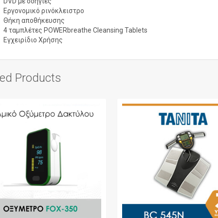
DVD με οδηγίες
Εργονομικό ρινόκλειστρο
Θήκη αποθήκευσης
4 ταμπλέτες POWERbreathe Cleansing Tablets
Εγχειρίδιο Χρήσης
ted Products