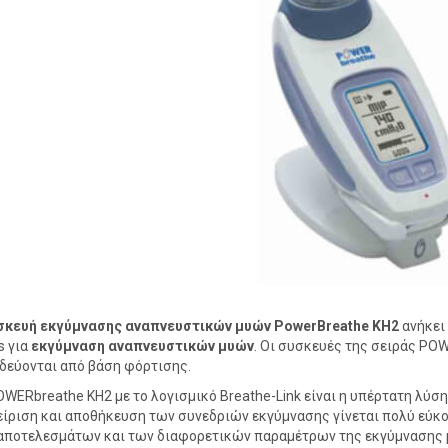
σκευή εκγύμνασης αναπνευστικών μυών PowerBreathe KH2
ανήκει
s για
εκγύμναση αναπνευστικών μυών
. Οι συσκευές της σειράς PO
δεύονται από βάση φόρτισης.
OWERbreathe KH2 με το λογισμικό Breathe-Link είναι η υπέρτατη λύ
είριση και αποθήκευση των συνεδριών εκγύμνασης γίνεται πολύ εύκο
αποτελεσμάτων και των διαφορετικών παραμέτρων της εκγύμνασης μ