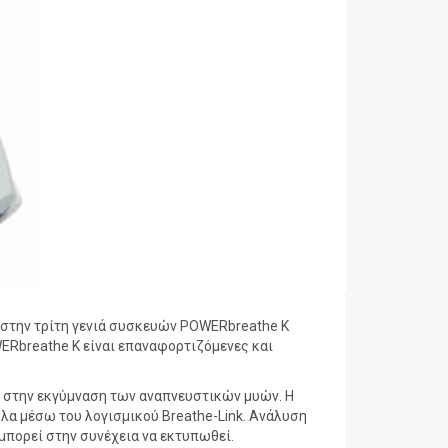
 στην τρίτη γενιά συσκευών POWERbreathe Κ
WERbreathe K είναι επαναφορτιζόμενες και
ση στην εκγύμναση των αναπνευστικών μυών. Η
λα μέσω του λογισμικού Breathe-Link. Ανάλυση
πορεί στην συνέχεια να εκτυπωθεί.