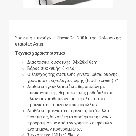
Συσκευή υπερήχων PhysioGo 200A της Πολωνικής
εταιρίας Astar.
Τεχνικά χαρακτηριστικά
Διαστάσεις συσκευής: 34x28x16cm
Βάρος συσκευής: 6 κιλά
Ο έλεγχος της συσκευής γίνεται μέσω οθόνης
γραφικών τεχνολογίας αφής (touch screen) 7''
Διαθέτει εγκυκλοπαίδεια θεραπειών με
απεικόνιση της θεραπευτικής μεθοδολογίας
όλων των παθήσεων από την λίστα των
προεγκατεστημένων πρωτοκόλλων
Διαθέτει προεγκατεστημένα πρωτόκολλα
θεραπείας, δυνατότητα αποθήκευσης νέων
προγραμμάτων από τον χρήστη και φάκελο
αγαπημένων προγραμμάτων
Συχνότητες 1MHz/3.5MHz