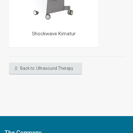
Shockwave Kimatur
Back to: Ultrasound Therapy
The Company