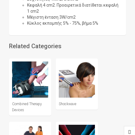
Κεφαλή 4 cm2. Προαιρετικά διατίθεται κεφαλή
1 cm2
Μέγιστη ένταση 3W/cm2
Κύκλος εκπομπής 5% - 75%, βήμα 5%
Related Categories
Combined Therapy
Shockwave
Devices