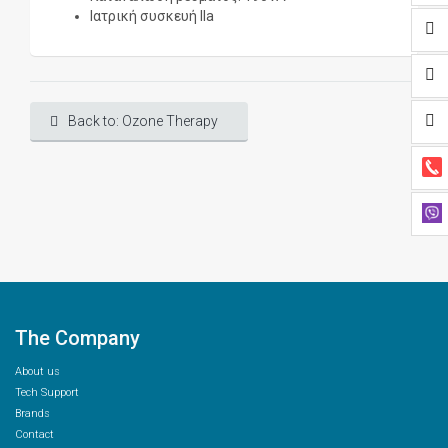
Ιατρική συσκευή ΙΙa
Back to: Ozone Therapy
The Company
About us
Tech Support
Brands
Contact