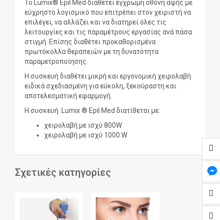
Το Lumix® Epil Med διαθέτει έγχρωμη οθόνη αφής με
εύχρηστο λογισμικό που επιτρέπει στον χειριστή να
επιλέγει, να αλλάζει και να διατηρεί όλες τις
λειτουργίες και τις παραμέτρους εργασίας ανά πάσα
στιγμή. Επίσης διαθέτει προκαθορισμένα
πρωτόκολλα θεραπειών με τη δυνατότητα
παραμετροποίησης.
Η συσκευή διαθέτει μικρή και εργονομική χειρολαβή
ειδικά σχεδιασμένη για εύκολη, ξεκούραστη και
αποτελεσματική εφαρμογή.
Η συσκευή Lumix ® Epil Med διατίθεται με:
χειρολαβή με ισχύ 800W
χειρολαβή με ισχύ 1000 W
Σχετικές κατηγορίες