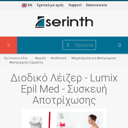
EN
Σχετικά με εμάς
Support
Επικοινωνία
Προϊόντα
Βρίσκεστε εδώ:
Αρχική
Αισθητική
Μηχανήματα για Αποτρίχωση
Αποτρίχωση Σώματος
Διοδικό Λέιζερ - Lumix
Epil Med - Συσκευή
Αποτρίχωσης