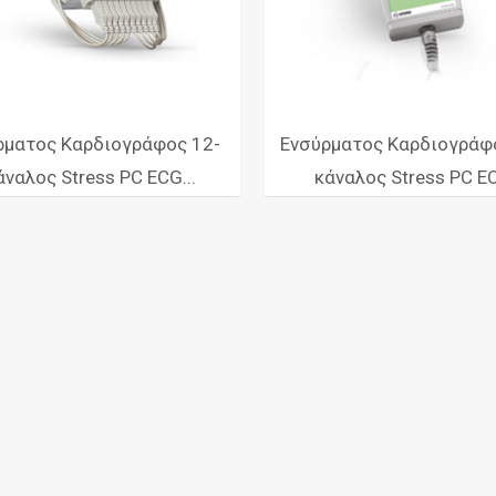
ρματος Καρδιογράφος 12-
Ενσύρματος Καρδιογράφ
άναλος Stress PC ECG...
κάναλος Stress PC E