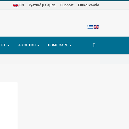
EN
Σχετικά με εμάς
Support
Επικοινωνία
ΕΊΕΣ
ΑΙΣΘΗΤΙΚΉ
HOME CARE