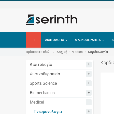
ΔΙΑΙΤΟΛΟΓΊΑ
ΦΥΣΙΚΟΘΕΡΑΠΕΊΑ
S
Βρίσκεστε εδώ:
Αρχική
Medical
Καρδιολογία
Καρδι
+
Διαιτολογία
+
Φυσικοθεραπεία
+
Sports Science
+
Biomechanics
-
Medical
+
Πνευμονολογία