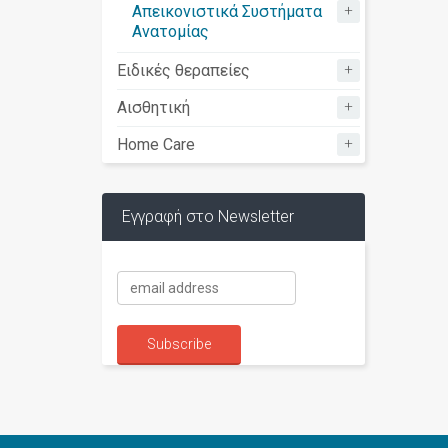
+
Απεικονιστικά Συστήματα
Ανατομίας
+
Ειδικές θεραπείες
+
Αισθητική
+
Home Care
Εγγραφή στο Newsletter