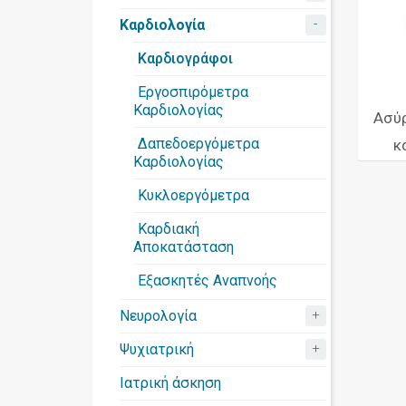
-
Καρδιολογία
Καρδιογράφοι
Εργοσπιρόμετρα
Καρδιολογίας
Ασύ
Δαπεδοεργόμετρα
κ
Καρδιολογίας
Κυκλοεργόμετρα
Καρδιακή
Αποκατάσταση
Εξασκητές Αναπνοής
+
Νευρολογία
+
Ψυχιατρική
Ιατρική άσκηση