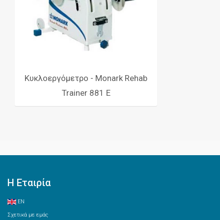
Κυκλοεργόμετρο - Monark Rehab
Trainer 881 E
Η Εταιρία
EN
Σχετικά με εμάς