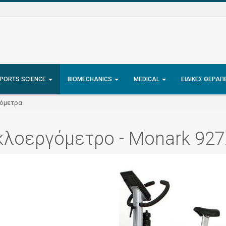
PORTS SCIENCE
BIOMECHANICS
MEDICAL
ΕΙΔΙΚΈΣ ΘΕΡΑΠ
όμετρα
κλοεργόμετρο - Monark 92