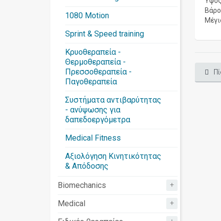
Ύψος
Βάρος
1080 Motion
Μέγι
Sprint & Speed training
Κρυοθεραπεία -
Θερμοθεραπεία -
Πρεσσοθεραπεία -
Πί
Παγοθεραπεία
Συστήματα αντιβαρύτητας
- ανύψωσης για
δαπεδοεργόμετρα
Medical Fitness
Αξιολόγηση Κινητικότητας
& Απόδοσης
+
Biomechanics
+
Medical