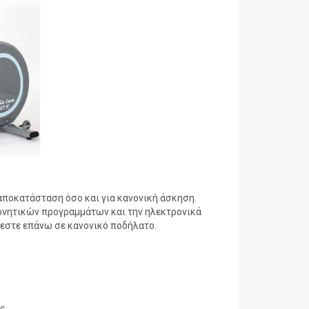
 αποκατάσταση όσο και για κανονική άσκηση.
νητικών προγραμμάτων και την ηλεκτρονικά
κεστε επάνω σε κανονικό ποδήλατο.
ς.