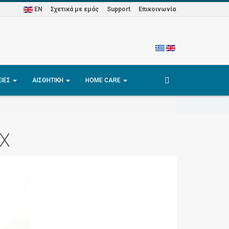
EN
Σχετικά με εμάς
Support
Επικοινωνία
ΕΊΕΣ
ΑΙΣΘΗΤΙΚΉ
HOME CARE
7X