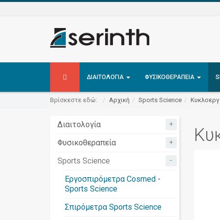
ΔΙΑΙΤΟΛΟΓΊΑ
ΦΥΣΙΚΟΘΕΡΑΠΕΊΑ
S
Βρίσκεστε εδώ:
Αρχική
Sports Science
Κυκλοεργ
+
Διαιτολογία
Κυ
+
Φυσικοθεραπεία
-
Sports Science
Εργοσπιρόμετρα Cosmed -
Sports Science
Σπιρόμετρα Sports Science