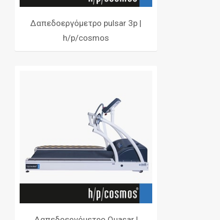
Δαπεδοεργόμετρο pulsar 3p |
h/p/cosmos
Δαπεδοεργόμετρο Quasar |