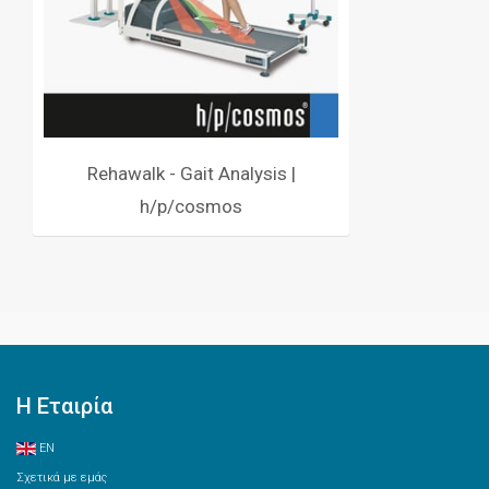
Rehawalk - Gait Analysis |
h/p/cosmos
Η Εταιρία
EN
Σχετικά με εμάς