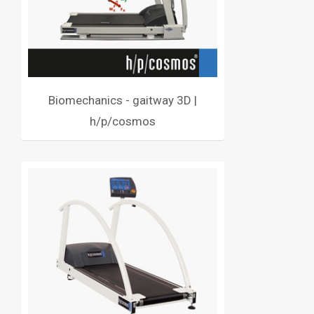
Biomechanics - gaitway 3D |
h/p/cosmos