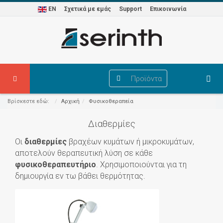
EN
Σχετικά με εμάς
Support
Επικοινωνία
Προϊόντα
Βρίσκεστε εδώ:
Αρχική
Φυσικοθεραπεία
Διαθερμίες
Οι
διαθερμίες
βραχέων κυμάτων ή μικροκυμάτων,
αποτελούν θεραπευτική λύση σε κάθε
φυσικοθεραπευτήριο
. Χρησιμοποιούνται για τη
δημιουργία εν τω βάθει θερμότητας.