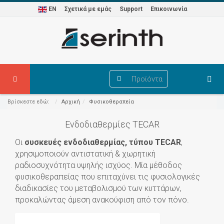
EN
Σχετικά με εμάς
Support
Επικοινωνία
Προϊόντα
Βρίσκεστε εδώ:
Αρχική
Φυσικοθεραπεία
Ενδοδιαθερμίες TECAR
Οι
συσκευές ενδοδιαθερμίας, τύπου
TECAR
,
χρησιμοποιούν αντιστατική & χωρητική
ραδιοσυχνότητα υψηλής ισχύος. Μία μέθοδος
φυσικοθεραπείας που επιταχύνει τις φυσιολογικές
διαδικασίες του μεταβολισμού των κυττάρων,
προκαλώντας άμεση ανακούφιση από τον πόνο.