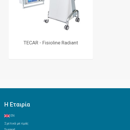
TECAR - Fisioline Radiant
Η Εταιρία
EN
Σχετικά με εμάς
Support