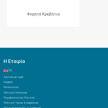
Φορητά Κρεβάτια
Η Εταιρία
EN
Σχετικά με εμάς
Support
Επικοινωνία
Πολιτική Ποιότητας
Περιβαλλοντική Πολιτική
Πολιτική Υγείας & Ασφάλειας
Πολιτική Κατά Της Δωροδοκίας