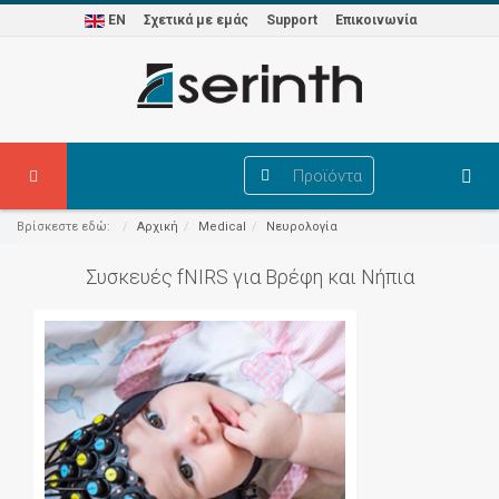
EN
Σχετικά με εμάς
Support
Επικοινωνία
Προϊόντα
Βρίσκεστε εδώ:
Αρχική
Medical
Νευρολογία
Συσκευές fNIRS για Βρέφη και Νήπια