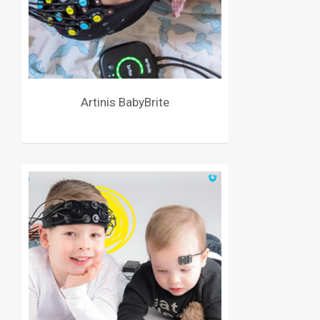
Artinis BabyBrite