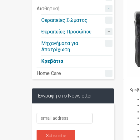
-
Αισθητική
+
Θεραπείες Σώματος
+
Θεραπείες Προσώπου
+
Μηχανήματα για
Αποτρίχωση
Κρεβάτια
+
Home Care
Κρεβ
Εγγραφή στο Newsletter