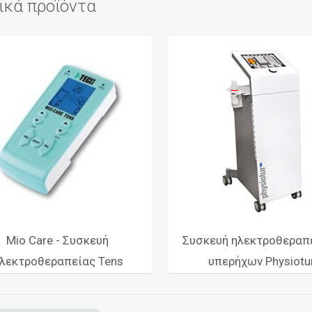
ικά προϊόντα
Mio Care - Συσκευή
Συσκευή ηλεκτροθεραπε
λεκτροθεραπείας Tens
υπερήχων Physiotu