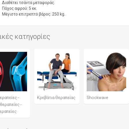
Διαθέτει τσάντα μεταφοράς.
Πάχος αφρού: 5 εκ.
Μέγιστο επιτρεπτό βάρος: 250 kg.
ικές κατηγορίες
εραπείες -
Κρεβάτια Θεραπείας
Shockwave
θεραπείες -
εραπείες