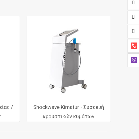
ίας /
Shockwave Kimatur - Συσκευή
r
κρουστικών κυμάτων