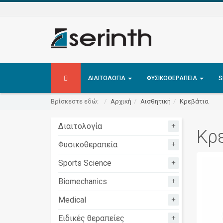
ΔΙΑΙΤΟΛΟΓΊΑ
ΦΥΣΙΚΟΘΕΡΑΠΕΊΑ
S
Βρίσκεστε εδώ:
Αρχική
Αισθητική
Κρεβάτια
+
Διαιτολογία
Κρε
+
Φυσικοθεραπεία
+
Sports Science
+
Biomechanics
+
Medical
+
Ειδικές θεραπείες