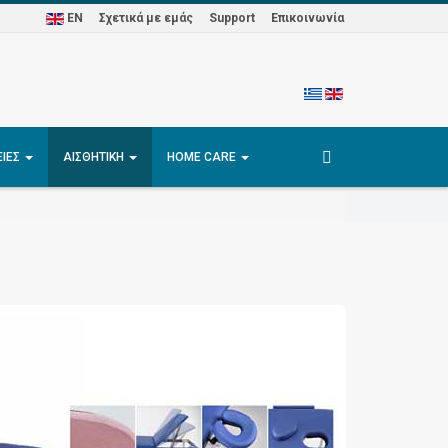
EN
Σχετικά με εμάς
Support
Επικοινωνία
ΕΊΕΣ
ΑΙΣΘΗΤΙΚΉ
HOME CARE