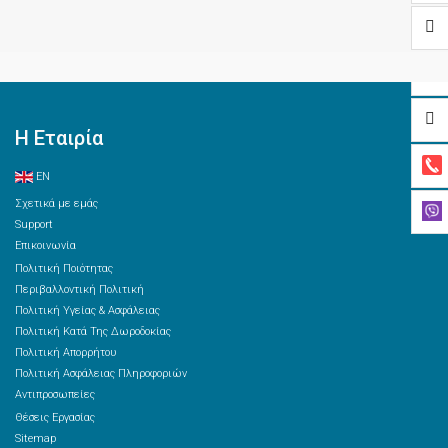
Η Εταιρία
EN
Σχετικά με εμάς
Support
Επικοινωνία
Πολιτική Ποιότητας
Περιβαλλοντική Πολιτική
Πολιτική Υγείας & Ασφάλειας
Πολιτική Κατά Της Δωροδοκίας
Πολιτική Απορρήτου
Πολιτική Ασφάλειας Πληροφοριών
Αντιπροσωπείες
Θέσεις Εργασίας
Sitemap