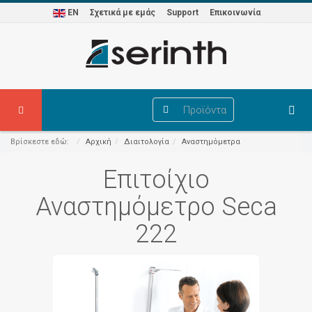
EN
Σχετικά με εμάς
Support
Επικοινωνία
Προϊόντα
Βρίσκεστε εδώ:
Αρχική
Διαιτολογία
Αναστημόμετρα
Επιτοίχιο
Αναστημόμετρο Seca
222