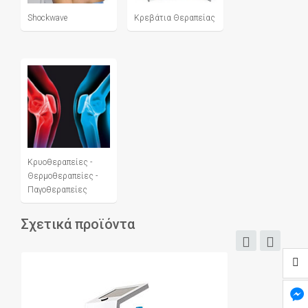
Shockwave
Κρεβάτια Θεραπείας
Κρυοθεραπείες -
Θερμοθεραπείες -
Παγοθεραπείες
Σχετικά προϊόντα