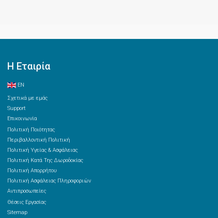
Η Εταιρία
EN
Σχετικά με εμάς
Support
Επικοινωνία
Πολιτική Ποιότητας
Περιβαλλοντική Πολιτική
Πολιτική Υγείας & Ασφάλειας
Πολιτική Κατά Της Δωροδοκίας
Πολιτική Απορρήτου
Πολιτική Ασφάλειας Πληροφοριών
Αντιπροσωπείες
Θέσεις Εργασίας
Sitemap