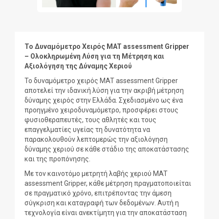
Το Δυναμόμετρο Χειρός MAT assessment Gripper
– Ολοκληρωμένη Λύση για τη Μέτρηση και
Αξιολόγηση της Δύναμης Χεριού
Το δυναμόμετρο χειρός MAT assessment Gripper
αποτελεί την ιδανική λύση για την ακριβή μέτρηση
δύναμης χειρός στην Ελλάδα. Σχεδιασμένο ως ένα
προηγμένο χειροδυναμόμετρο, προσφέρει στους
φυσιοθεραπευτές, τους αθλητές και τους
επαγγελματίες υγείας τη δυνατότητα να
παρακολουθούν λεπτομερώς την αξιολόγηση
δύναμης χεριού σε κάθε στάδιο της αποκατάστασης
και της προπόνησης.
Με τον καινοτόμο μετρητή λαβής χεριού MAT
assessment Gripper, κάθε μέτρηση πραγματοποιείται
σε πραγματικό χρόνο, επιτρέποντας την άμεση
σύγκριση και καταγραφή των δεδομένων. Αυτή η
τεχνολογία είναι ανεκτίμητη για την αποκατάσταση