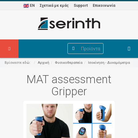
EN
Σχετικά με εμάς
Support
Επικοινωνία
Προϊόντα
Βρίσκεστε εδώ:
Αρχική
Φυσικοθεραπεία
Ισοκίνηση - Δυναμόμετρα
MAT assessment
Gripper