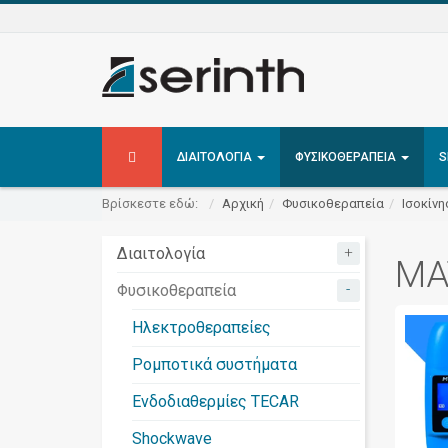
ΔΙΑΙΤΟΛΟΓΊΑ
ΦΥΣΙΚΟΘΕΡΑΠΕΊΑ
S
Βρίσκεστε εδώ:
Αρχική
Φυσικοθεραπεία
Ισοκίνη
+
Διαιτολογία
MA
-
Φυσικοθεραπεία
Ηλεκτροθεραπείες
Ρομποτικά συστήματα
Ενδοδιαθερμίες TECAR
Shockwave