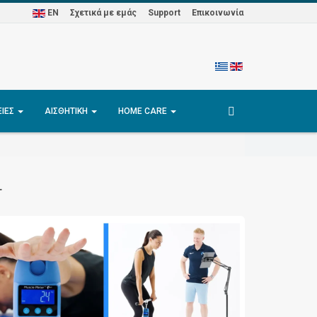
EN
Σχετικά με εμάς
Support
Επικοινωνία
ΕΊΕΣ
ΑΙΣΘΗΤΙΚΉ
HOME CARE
r