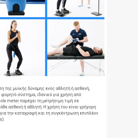
ση της μυϊκής δύναμης ενός αθλητή ή ασθενή,
αι φορητό σύστημα, ιδανικό για χρήση από
le meter παρέχει τη μετρήσιμη τιμή σε
άθε ασθενή ή αθλητή. Η χρήση του είναι γρήγορη
p για την καταγραφή και τη συγκέντρωση επιπλέον
s).