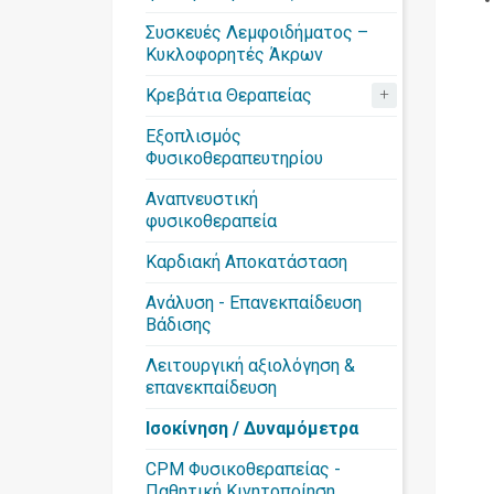
Συσκευές Λεμφοιδήματος –
Κυκλοφορητές Άκρων
+
Κρεβάτια Θεραπείας
Εξοπλισμός
Φυσικοθεραπευτηρίου
Αναπνευστική
φυσικοθεραπεία
Καρδιακή Αποκατάσταση
Ανάλυση - Επανεκπαίδευση
Βάδισης
Λειτουργική αξιολόγηση &
επανεκπαίδευση
Ισοκίνηση / Δυναμόμετρα
CPM Φυσικοθεραπείας -
Παθητική Κινητοποίηση