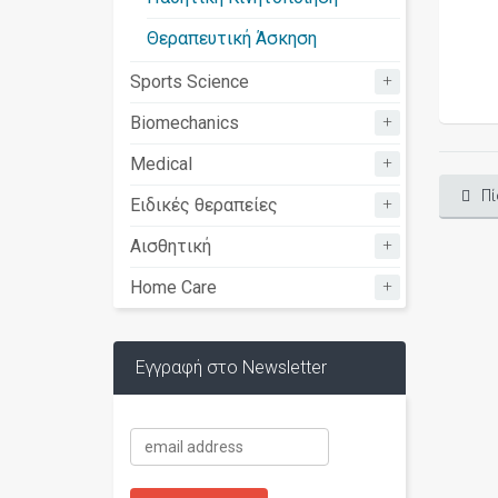
Θεραπευτική Άσκηση
+
Sports Science
+
Biomechanics
+
Medical
Πί
+
Ειδικές θεραπείες
+
Αισθητική
+
Home Care
Εγγραφή στο Newsletter