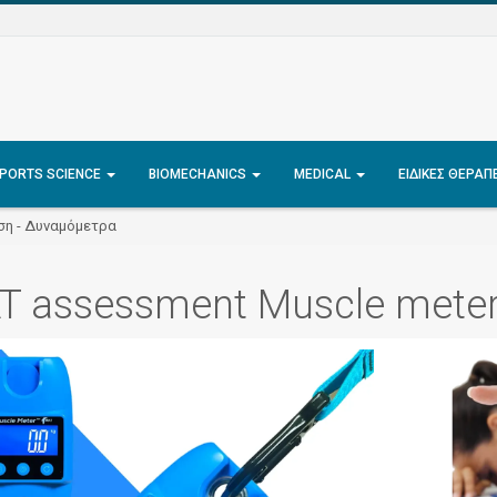
PORTS SCIENCE
BIOMECHANICS
MEDICAL
ΕΙΔΙΚΈΣ ΘΕΡΑΠ
ση - Δυναμόμετρα
T assessment Muscle mete