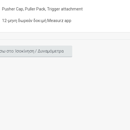
Pusher Cap, Puller Pack, Trigger attachment
12-μηνη δωρεάν δοκιμή Measurz app
σω στο: Ισοκίνηση / Δυναμόμετρα