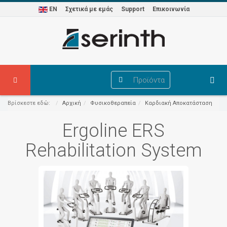
EN
Σχετικά με εμάς
Support
Επικοινωνία
Προϊόντα
Βρίσκεστε εδώ:
Αρχική
Φυσικοθεραπεία
Καρδιακή Αποκατάσταση
Ergoline ERS
Rehabilitation System