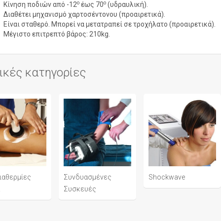
ο
ο
Κίνηση ποδιών από -12
έως 70
(υδραυλική).
Διαθέτει μηχανισμό χαρτοσέντονου (προαιρετικά).
Είναι σταθερό. Μπορεί να μετατραπεί σε τροχήλατο (προαιρετικά).
Μέγιστο επιτρεπτό βάρος: 210kg.
ικές κατηγορίες
ιαθερμίες
Συνδυασμένες
Shockwave
R
Συσκευές