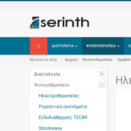
ΔΙΑΙΤΟΛΟΓΊΑ
ΦΥΣΙΚΟΘΕΡΑΠΕΊΑ
S
Βρίσκεστε εδώ:
Αρχική
Φυσικοθεραπεία
Κρεβάτ
+
Διαιτολογία
Ηλε
-
Φυσικοθεραπεία
Ηλεκτροθεραπείες
Ρομποτικά συστήματα
Ενδοδιαθερμίες TECAR
Shockwave