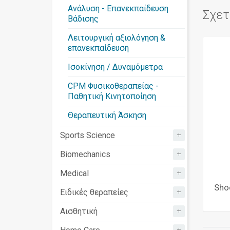
Ανάλυση - Επανεκπαίδευση
Σχετ
Βάδισης
Λειτουργική αξιολόγηση &
επανεκπαίδευση
Ισοκίνηση / Δυναμόμετρα
CPM Φυσικοθεραπείας -
Παθητική Κινητοποίηση
Θεραπευτική Άσκηση
+
Sports Science
+
Biomechanics
+
Medical
Sho
+
Ειδικές θεραπείες
+
Αισθητική
+