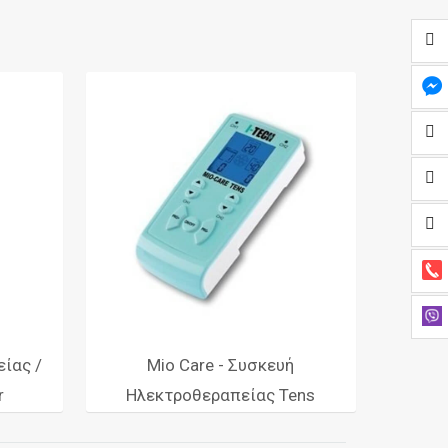
ίας /
Mio Care - Συσκευή
r
Ηλεκτροθεραπείας Tens