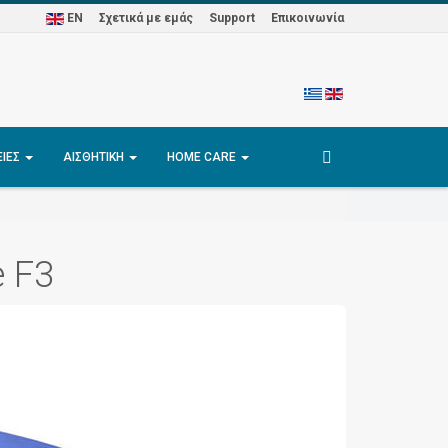
EN
Σχετικά με εμάς
Support
Επικοινωνία
ΕΊΕΣ
ΑΙΣΘΗΤΙΚΉ
HOME CARE
e F3