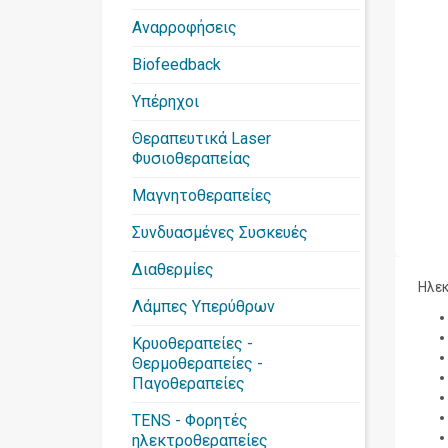
Αναρροφήσεις
Biofeedback
Υπέρηχοι
Θεραπευτικά Laser
Φυσιοθεραπείας
Μαγνητοθεραπείες
Συνδυασμένες Συσκευές
Διαθερμίες
Ηλεκ
Λάμπες Υπερύθρων
Κρυοθεραπείες -
Θερμοθεραπείες -
Παγοθεραπείες
TENS - Φορητές
ηλεκτροθεραπείες