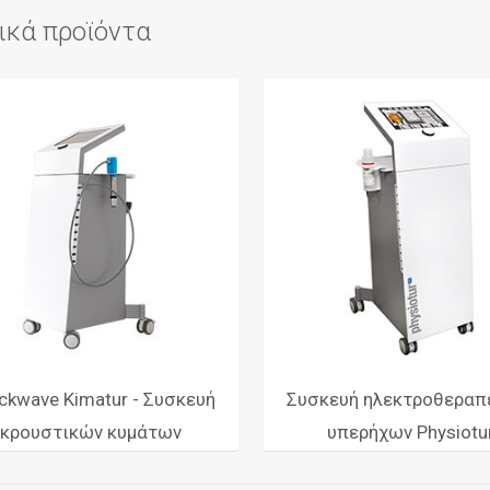
ικά προϊόντα
ckwave Kimatur - Συσκευή
Συσκευή ηλεκτροθεραπε
κρουστικών κυμάτων
υπερήχων Physiotu