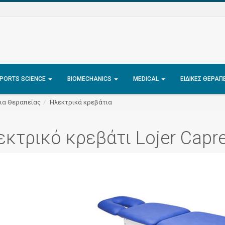
PORTS SCIENCE
BIOMECHANICS
MEDICAL
ΕΙΔΙΚΈΣ ΘΕΡΑΠ
ια Θεραπείας
Ηλεκτρικά κρεβάτια
κτρικό κρεβάτι Lojer Capr