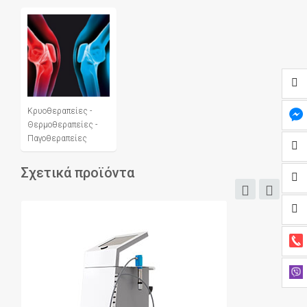
Κρυοθεραπείες -
Θερμοθεραπείες -
Παγοθεραπείες
Σχετικά προϊόντα