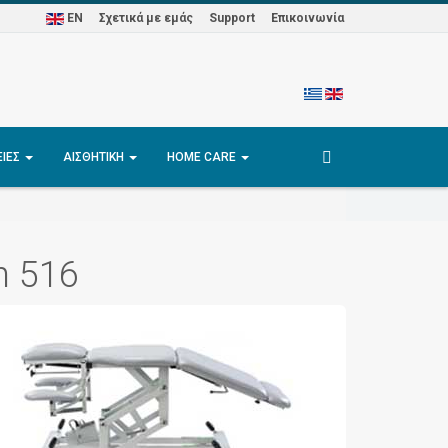
EN
Σχετικά με εμάς
Support
Επικοινωνία
ΕΊΕΣ
ΑΙΣΘΗΤΙΚΉ
HOME CARE
h 516