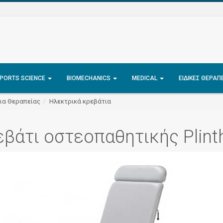
PORTS SCIENCE
BIOMECHANICS
MEDICAL
ΕΙΔΙΚΈΣ ΘΕΡΑΠ
ια Θεραπείας
Ηλεκτρικά κρεβάτια
βάτι οστεοπαθητικής Plint