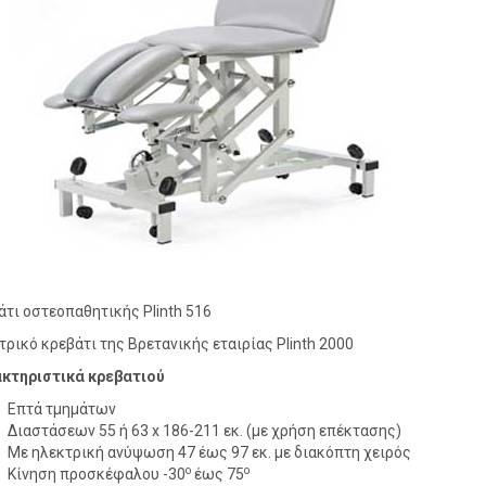
άτι οστεοπαθητικής Plinth 516
τρικό κρεβάτι της Βρετανικής εταιρίας Plinth 2000
κτηριστικά κρεβατιού
Επτά τμημάτων
Διαστάσεων 55 ή 63 x 186-211 εκ. (με χρήση επέκτασης)
Με ηλεκτρική ανύψωση 47 έως 97 εκ. με διακόπτη χειρός
ο
ο
Κίνηση προσκέφαλου -30
έως 75