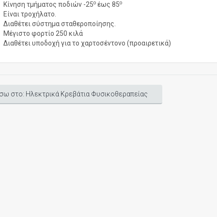
ο
ο
Κίνηση τμήματος ποδιών -25
έως 85
Είναι τροχήλατο.
Διαθέτει σύστημα σταθεροποίησης.
Μέγιστο φορτίο 250 κιλά
Διαθέτει υποδοχή για το χαρτοσέντονο (προαιρετικά)
σω στο: Ηλεκτρικά Κρεβάτια Φυσικοθεραπείας