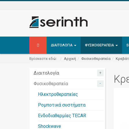
ΔΙΑΙΤΟΛΟΓΊΑ
ΦΥΣΙΚΟΘΕΡΑΠΕΊΑ
S
Βρίσκεστε εδώ:
Αρχική
Φυσικοθεραπεία
Κρεβάτ
+
Διαιτολογία
Κρε
-
Φυσικοθεραπεία
Ηλεκτροθεραπείες
Ρομποτικά συστήματα
Ενδοδιαθερμίες TECAR
Shockwave