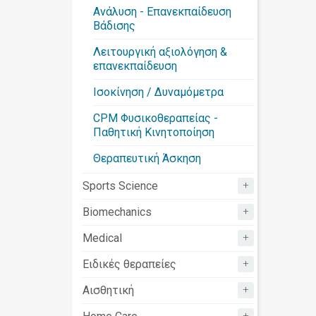
Ανάλυση - Επανεκπαίδευση
Βάδισης
Λειτουργική αξιολόγηση &
επανεκπαίδευση
Ισοκίνηση / Δυναμόμετρα
CPM Φυσικοθεραπείας -
Παθητική Κινητοποίηση
Θεραπευτική Άσκηση
+
Sports Science
+
Biomechanics
+
Medical
+
Ειδικές θεραπείες
+
Αισθητική
+