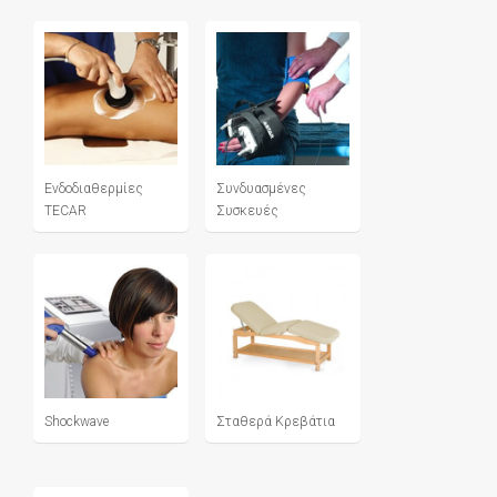
Ενδοδιαθερμίες
Συνδυασμένες
TECAR
Συσκευές
Shockwave
Σταθερά Κρεβάτια