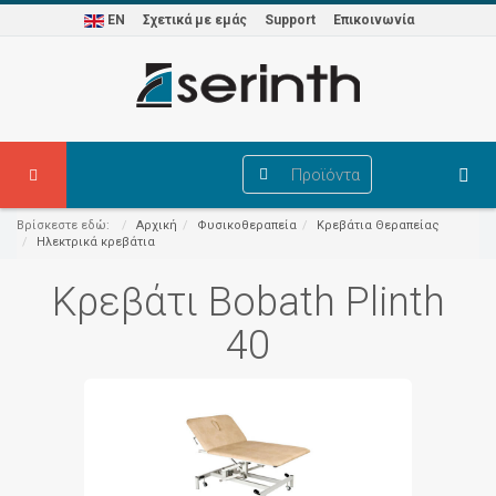
EN
Σχετικά με εμάς
Support
Επικοινωνία
Προϊόντα
Βρίσκεστε εδώ:
Αρχική
Φυσικοθεραπεία
Κρεβάτια Θεραπείας
Ηλεκτρικά κρεβάτια
Κρεβάτι Bobath Plinth
40