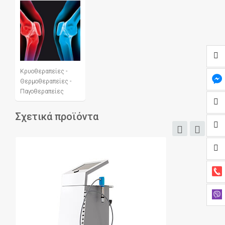
Κρυοθεραπείες -
Θερμοθεραπείες -
Παγοθεραπείες
Σχετικά προϊόντα