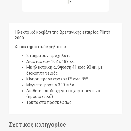
Ηλεκτρικό κρεβάτι της Βρετανικής εταιρίας Plinth
2000
Χαρακτηριστικά κρεβατιού
2 τμημάτων, τροχήλατο
Διαστάσεων 102 x 189 εκ.
Με ηλεκτρική ανύψωση 41 έως 90 εκ. με
διακόπτη χειρός
ο
ο
Κίνηση προσκέφαλου 0
έως 85
Μέγιστο φορτίο 320 κιλά
Διαθέτει υποδοχή για το χαρτοσέντονο
(προαιρετικά)
Τρύπα στο προσκέφαλο
Σχετικές κατηγορίες