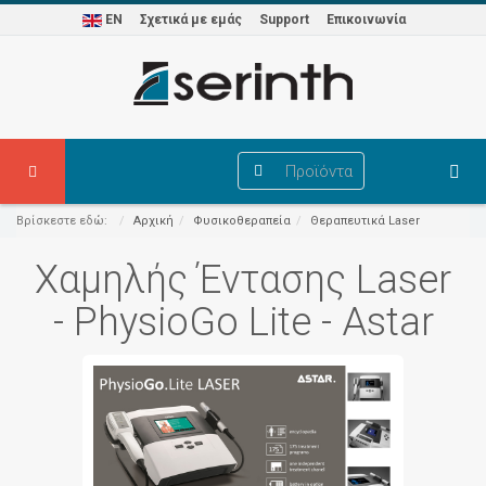
EN
Σχετικά με εμάς
Support
Επικοινωνία
Προϊόντα
Βρίσκεστε εδώ:
Αρχική
Φυσικοθεραπεία
Θεραπευτικά Laser
Χαμηλής Έντασης Laser
- PhysioGo Lite - Astar