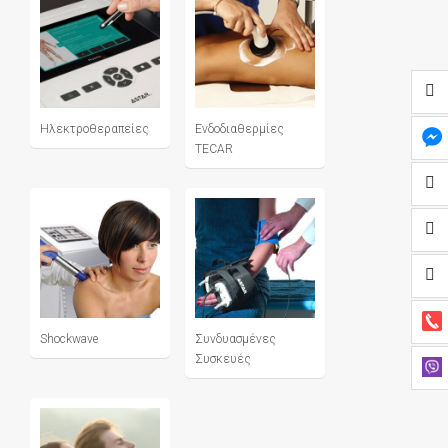
Ηλεκτροθεραπείες
Ενδοδιαθερμίες
TECAR
Shockwave
Συνδυασμένες
Συσκευές