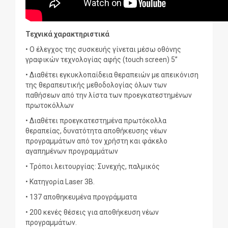
Τεχνικά χαρακτηριστικά
• Ο έλεγχος της συσκευής γίνεται μέσω οθόνης
γραφικών τεχνολογίας αφής (touch screen) 5’’
• Διαθέτει εγκυκλοπαίδεια θεραπειών με απεικόνιση
της θεραπευτικής μεθοδολογίας όλων των
παθήσεων από την λίστα των προεγκατεστημένων
πρωτοκόλλων
• Διαθέτει προεγκατεστημένα πρωτόκολλα
θεραπείας, δυνατότητα αποθήκευσης νέων
προγραμμάτων από τον χρήστη και φάκελο
αγαπημένων προγραμμάτων
• Τρόποι λειτουργίας: Συνεχής, παλμικός
• Κατηγορία Laser 3B.
• 137 αποθηκευμένα προγράμματα
• 200 κενές θέσεις για αποθήκευση νέων
προγραμμάτων.