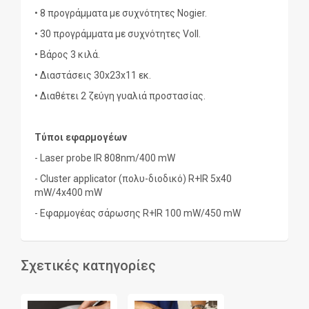
• 8 προγράμματα με συχνότητες Nogier.
• 30 προγράμματα με συχνότητες Voll.
• Βάρος 3 κιλά.
• Διαστάσεις 30x23x11 εκ.
• Διαθέτει 2 ζεύγη γυαλιά προστασίας.
Τύποι εφαρμογέων
- Laser probe IR 808nm/400 mW
- Cluster applicator (πολυ-διοδικό) R+IR 5x40
mW/4x400 mW
- Εφαρμογέας σάρωσης R+IR 100 mW/450 mW
Σχετικές κατηγορίες