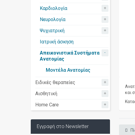
+
Καρδιολογία
+
Νευρολογία
+
Ψυχιατρική
Ιατρική άσκηση
-
Απεικονιστικά Συστήματα
Ανατομίας
Μοντέλα Ανατομίας
+
Ειδικές θεραπείες
Ανατ
και 
+
Αισθητική
Κατα
+
Home Care
Εγγραφή στο Newsletter
Πί