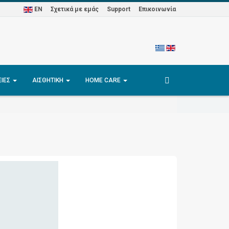
EN
Σχετικά με εμάς
Support
Επικοινωνία
ΕΊΕΣ
ΑΙΣΘΗΤΙΚΉ
HOME CARE