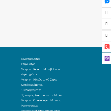
Εργοσπιρόμετρα
Σπιρόμετρα
Μέτρηση Βασικού Μεταβολισμού
Καρδιογράφοι
Μέτρηση Οξειδωτικού Στρες
Δαπεδοεργόμετρα
Κυκλοεργόμετρα
Εξασκητές Αναπνευστικών Μυών
Μέτρηση Κατακόρυφου Άλματος
Φωτοκύτταρα
Τηλεμετρικά Καρδιοσυχνόμετρα