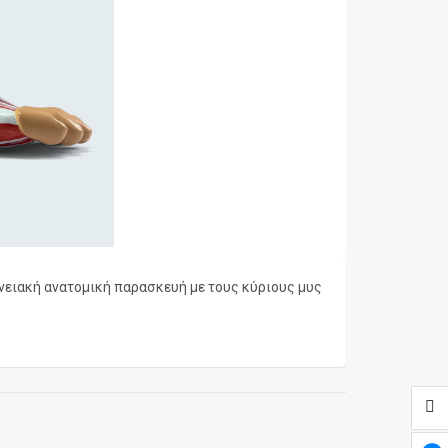
ανειακή ανατομική παρασκευή με τους κύριους μυς