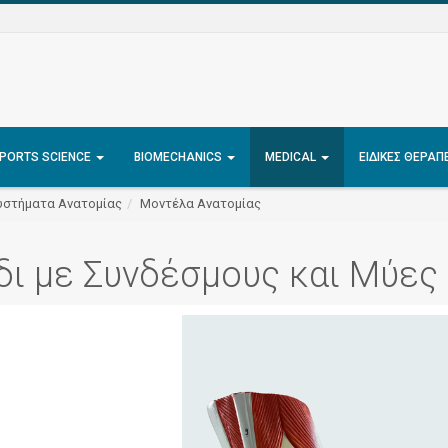
PORTS SCIENCE
BIOMECHANICS
MEDICAL
ΕΙΔΙΚΈΣ ΘΕΡΑΠ
υστήματα Ανατομίας
Μοντέλα Ανατομίας
δι με Συνδέσμους και Μύες