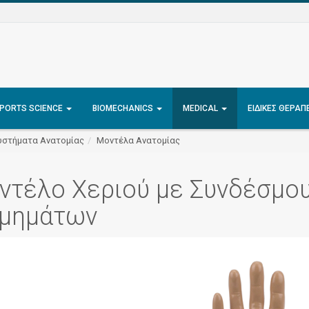
PORTS SCIENCE
BIOMECHANICS
MEDICAL
ΕΙΔΙΚΈΣ ΘΕΡΑΠ
υστήματα Ανατομίας
Μοντέλα Ανατομίας
ντέλο Χεριού με Συνδέσμου
Τμημάτων