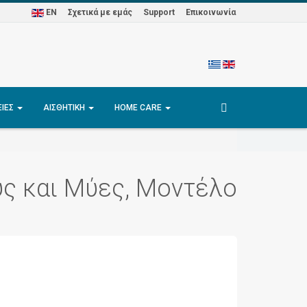
EN
Σχετικά με εμάς
Support
Επικοινωνία
ΕΊΕΣ
ΑΙΣΘΗΤΙΚΉ
HOME CARE
ς και Μύες, Μοντέλο