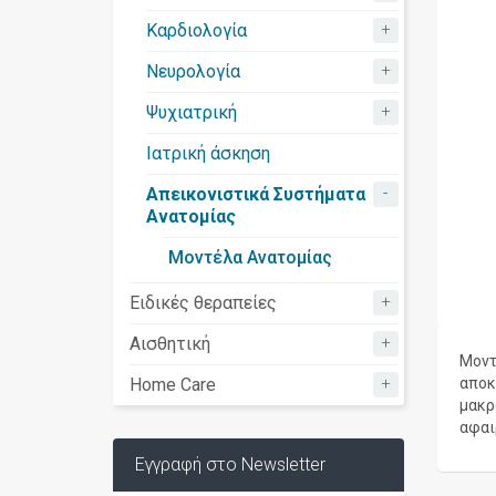
+
Καρδιολογία
+
Νευρολογία
+
Ψυχιατρική
Ιατρική άσκηση
-
Απεικονιστικά Συστήματα
Ανατομίας
Μοντέλα Ανατομίας
+
Ειδικές θεραπείες
+
Αισθητική
Μοντ
+
Home Care
αποκ
μακρ
αφαι
Εγγραφή στο Newsletter