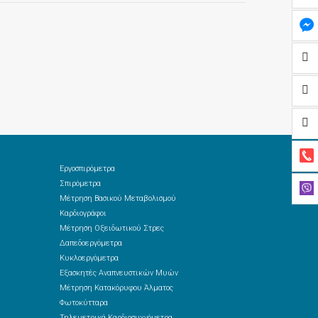
Εργοσπιρόμετρα
Σπιρόμετρα
Μέτρηση Βασικού Μεταβολισμού
Καρδιογράφοι
Μέτρηση Οξειδωτικού Στρες
Δαπεδοεργόμετρα
Κυκλοεργόμετρα
Εξασκητές Αναπνευστικών Μυών
Μέτρηση Κατακόρυφου Άλματος
Φωτοκύτταρα
Τηλεμετρικά Καρδιοσυχνόμετρα