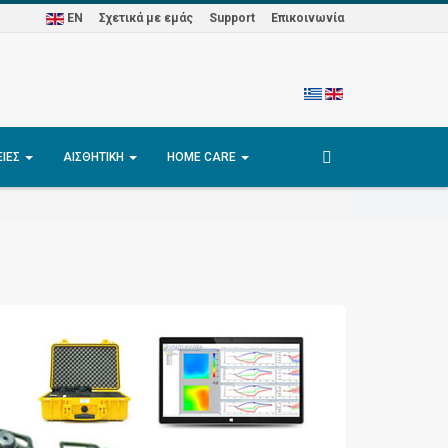
EN
Σχετικά με εμάς
Support
Επικοινωνία
ΕΊΕΣ
ΑΙΣΘΗΤΙΚΉ
HOME CARE