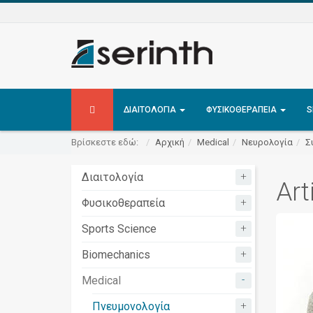
ΔΙΑΙΤΟΛΟΓΊΑ
ΦΥΣΙΚΟΘΕΡΑΠΕΊΑ
S
Βρίσκεστε εδώ:
Αρχική
Medical
Νευρολογία
Σ
+
Διαιτολογία
Art
+
Φυσικοθεραπεία
+
Sports Science
+
Biomechanics
-
Medical
+
Πνευμονολογία