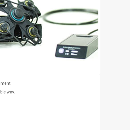
ement.
ble way.