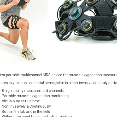
irst portable multichannel NIRS device for muscle oxygenation measur
res oxy-, deoxy- and total hemoglobin in a non-invasive and truly porta
8 high quality measurement channels
Portable muscle oxygenation monitoring
Virtually no set-up time
Non-invasively & Continuously
Both in the lab and in the field
Without the need for special infrastructure