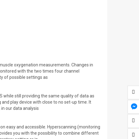
r muscle oxygenation measurements. Changes in
nitored with the two times four channel
y of possible settings as
 while still providing the same quality of data as
nd play device with close to no set-up time. It
in our data analysis
n easy and accessible. Hyperscanning (monitoring
vides you with the possibility to combine different