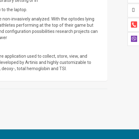
ratory setting or in
 to the laptop.
 non-invasively analyzed. With the optodes lying
 athletes performing at the top of their game but
nd configuration possibilities research projects can
ower
 application used to collect, store, view, and
developed by Artinis and highly customizable to
, deoxy-, total hemoglobin and TSI.