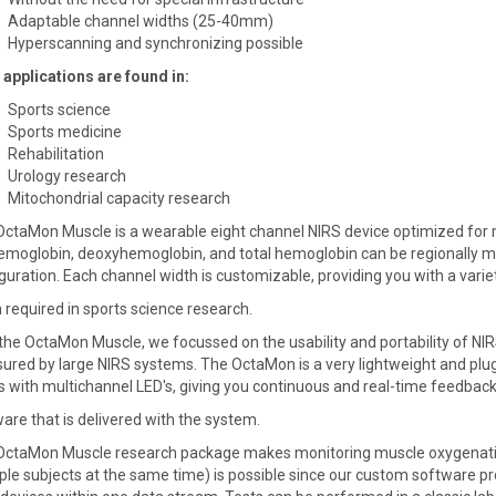
Adaptable channel widths (25-40mm)
Hyperscanning and synchronizing possible
applications are found in:
Sports science
Sports medicine
Rehabilitation
Urology research
Mitochondrial capacity research
OctaMon Muscle is a wearable eight channel NIRS device optimized fo
moglobin, deoxyhemoglobin, and total hemoglobin can be regionally mo
guration. Each channel width is customizable, providing you with a variet
 required in sports science research.
the OctaMon Muscle, we focussed on the usability and portability of NIRS
red by large NIRS systems. The OctaMon is a very lightweight and plug a
 with multichannel LED's, giving you continuous and real-time feedback 
are that is delivered with the system.
OctaMon Muscle research package makes monitoring muscle oxygenatio
ple subjects at the same time) is possible since our custom software pro