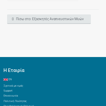
Πίσω στο: Εξασκητές Αναπνευστικών Μυών
Η Εταιρία
EN
Σχετικά με εμάς
Support
Επικοινωνία
Πολιτική Ποιότητας