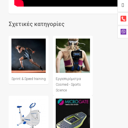
Σχετικές κατηγορίες
Sprint & Speed training
Εργοσπιρόμετρα
Cosmed - Sports
Science