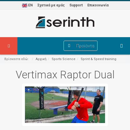
EN
Σχετικά με εμάς
Support
Επικοινωνία
Προϊόντα
Βρίσκεστε εδώ:
Αρχική
Sports Science
Sprint & Speed training
Vertimax Raptor Dual