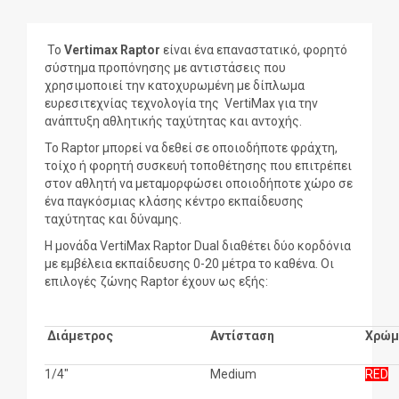
To
Vertimax Raptor
είναι ένα επαναστατικό, φορητό
σύστημα προπόνησης με αντιστάσεις που
χρησιμοποιεί την κατοχυρωμένη με δίπλωμα
ευρεσιτεχνίας τεχνολογία της VertiMax για την
ανάπτυξη αθλητικής ταχύτητας και αντοχής.
Το Raptor μπορεί να δεθεί σε οποιοδήποτε φράχτη,
τοίχο ή φορητή συσκευή τοποθέτησης που επιτρέπει
στον αθλητή να μεταμορφώσει οποιοδήποτε χώρο σε
ένα παγκόσμιας κλάσης κέντρο εκπαίδευσης
ταχύτητας και δύναμης.
Η μονάδα VertiMax Raptor Dual διαθέτει δύο κορδόνια
με εμβέλεια εκπαίδευσης 0-20 μέτρα το καθένα. Οι
επιλογές ζώνης Raptor έχουν ως εξής:
Διάμετρος
Αντίσταση
Χρώμ
1/4"
Medium
RED