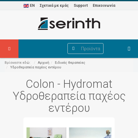
EN
Σχετικά με εμάς
Support
Επικοινωνία
Προϊόντα
Βρίσκεστε εδώ:
Αρχική
Ειδικές θεραπείες
Υδροθεραπεία παχέος εντέρου
Colon - Hydromat
Υδροθεραπεία παχέος
εντέρου