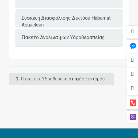
Συσκευή Διασφάλισης Δικτύου Habamat
Aquaclean
Πακέτο Αναλωσίμων Υδροθεραπείας
Πίσω στο: Υδροθεραπεία παχέος εντέρου