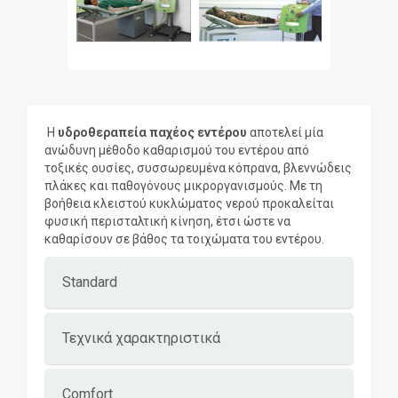
Η
υδροθεραπεία παχέος εντέρου
αποτελεί μία
ανώδυνη μέθοδο καθαρισμού του εντέρου από
τοξικές ουσίες, συσσωρευμένα κόπρανα, βλεννώδεις
πλάκες και παθογόνους μικροργανισμούς. Με τη
βοήθεια κλειστού κυκλώματος νερού προκαλείται
φυσική περισταλτική κίνηση, έτσι ώστε να
καθαρίσουν σε βάθος τα τοιχώματα του εντέρου.
Standard
Τεχνικά χαρακτηριστικά
Comfort