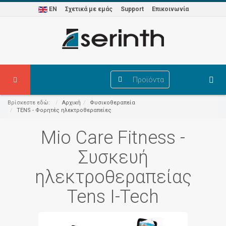
EN
Σχετικά με εμάς
Support
Επικοινωνία
Προϊόντα
Βρίσκεστε εδώ:
Αρχική
Φυσικοθεραπεία
TENS - Φορητές ηλεκτροθεραπείες
Mio Care Fitness -
Συσκευή
ηλεκτροθεραπείας
Tens I-Tech