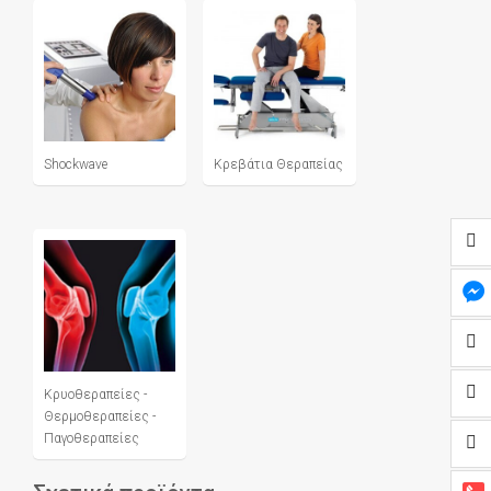
Shockwave
Κρεβάτια Θεραπείας
Κρυοθεραπείες -
Θερμοθεραπείες -
Παγοθεραπείες