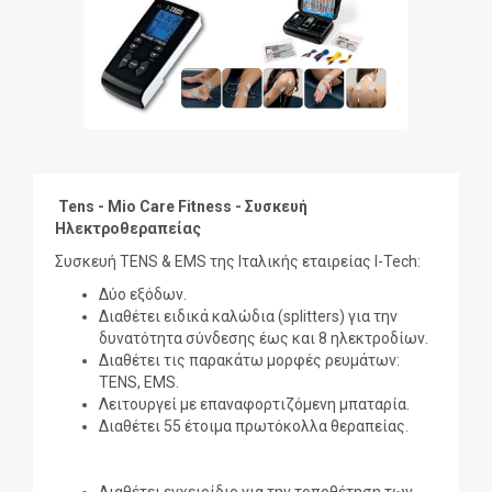
Tens - Mio Care Fitness - Συσκευή
Ηλεκτροθεραπείας
Συσκευή TENS & EMS της Ιταλικής εταιρείας I-Tech:
Δύο εξόδων.
Διαθέτει ειδικά καλώδια (splitters) για την
δυνατότητα σύνδεσης έως και 8 ηλεκτροδίων.
Διαθέτει τις παρακάτω μορφές ρευμάτων:
TENS, EMS.
Λειτουργεί με επαναφορτιζόμενη μπαταρία.
Διαθέτει 55 έτοιμα πρωτόκολλα θεραπείας.