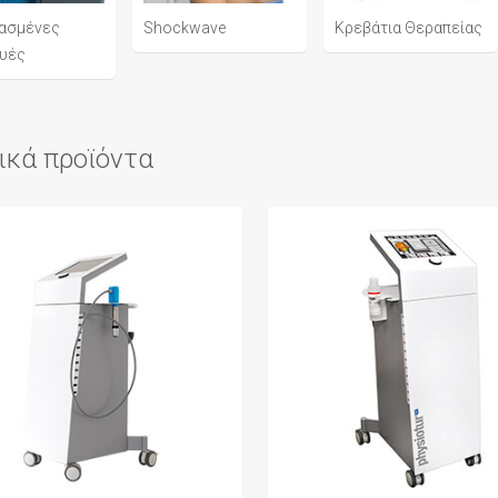
ασμένες
Shockwave
Κρεβάτια Θεραπείας
υές
ικά προϊόντα