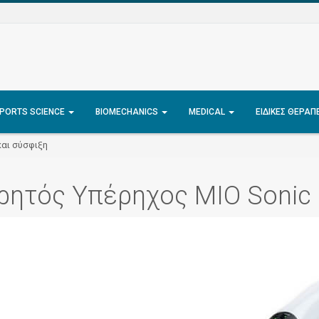
PORTS SCIENCE
BIOMECHANICS
MEDICAL
ΕΙΔΙΚΈΣ ΘΕΡΑΠ
και σύσφιξη
ρητός Υπέρηχος MIO Sonic