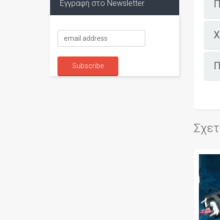
Π
Εγγραφή στο Newsletter
Χ
Π
Σχετ