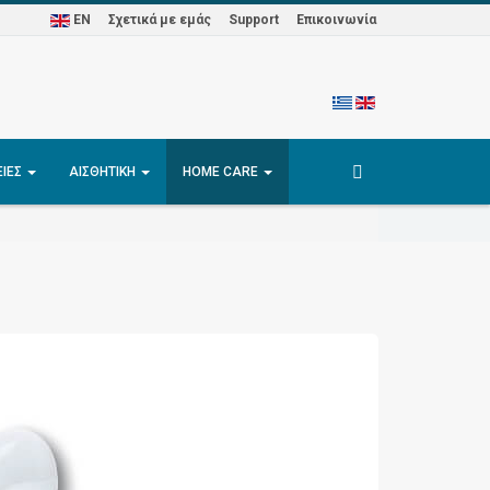
EN
Σχετικά με εμάς
Support
Επικοινωνία
ΕΊΕΣ
ΑΙΣΘΗΤΙΚΉ
HOME CARE