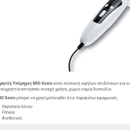
ρητός Υπέρηχος MIO Sonic
είναι συσκευή
υψηλών επιδόσεων για οικ
η ευχρηστία επιτρέπει συνεχή χρήση, χωρίς καμία δυσκολία.
IO Sonic
μπορεί να χρησιμοποιηθεί στις παρακάτω εφαρμογές:
Θεραπεία πόνου
Fitness
Αισθητική